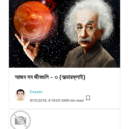
আজব সব জীবগুলি - ৩ (অল্ডারফ্লাই)
Dayeen
6/10/2016, 4:19:00 AM
6 min read