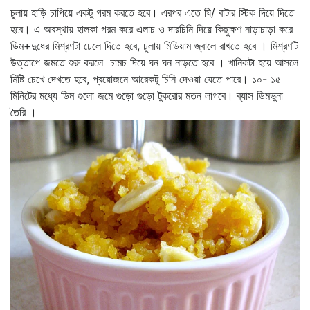
চুলায় হাড়ি চাপিয়ে একটু গরম করতে হবে। এরপর এতে ঘি/ বাটার স্টিক দিয়ে দিতে
হবে। এ অবস্থায় হালকা গরম করে এলাচ ও দারচিনি দিয়ে কিছুক্ষণ নাড়াচাড়া করে
ডিম+দুধের মিশ্রণটা ঢেলে দিতে হবে, চুলায় মিডিয়াম জ্বালে রাখতে হবে । মিশ্রণটি
উত্তাপে জমতে শুরু করলে চামচ দিয়ে ঘন ঘন নাড়তে হবে । খানিকটা হয়ে আসলে
মিষ্টি চেখে দেখতে হবে, প্রয়োজনে আরেকটু চিনি দেওয়া যেতে পারে। ১০- ১৫
মিনিটের মধ্যে ডিম গুলো জমে গুড়ো গুড়ো টুকরোর মতন লাগবে। ব্যাস ডিমভুনা
তৈরি ।