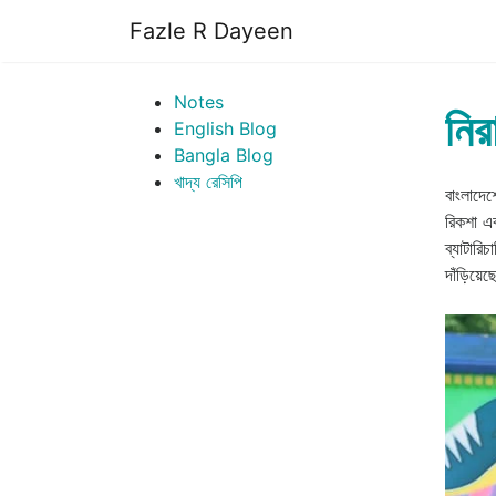
Fazle R Dayeen
Notes
নির
English Blog
Bangla Blog
খাদ্য রেসিপি
বাংলাদেশ
রিকশা এব
ব্যাটারি
দাঁড়িয়ে