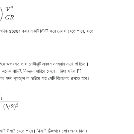
V
2
G
R
দিক ওদিক steer করার একটি লিমিট করে দেওয়া যেতে পারে, যাতে
িয়ে অভ্যস্ত তারা মোটামুটি এরকম সমস্যার সাথে পরিচিত।
নেক গাড়িই নিয়ন্ত্রন হারিয়ে ফেলে। রিক্সা যদিও F1
ার সময় ব্যালেন্স না হারিয়ে যায় সেটি বিবেচনায় রাখতে হবে।
(
b
/
2
)
2
সাটি উলটে যেতে পারে। রিক্সাটি ঠিকভাবে চলার জন্য রিক্সার