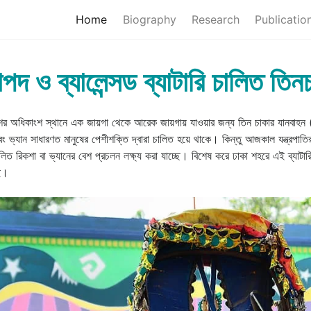
(current)
Home
Biography
Research
Publicatio
াপদ ও ব্যালেন্সড ব্যাটারি চালিত তি
ের অধিকাংশ স্থানে এক জায়গা থেকে আরেক জায়গায় যাওয়ার জন্য তিন চাকার যানবাহন 
ং ভ্যান সাধারণত মানুষের পেশীশক্তি দ্বারা চালিত হয়ে থাকে। কিন্তু আজকাল যন্ত্রপাত
চালিত রিকশা বা ভ্যানের বেশ প্রচলন লক্ষ্য করা যাচ্ছে। বিশেষ করে ঢাকা শহরে এই ব্যাটা
ছে।