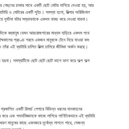
ুলির পেছনের চাকার সাথে একটি ছোট মোটর লাগিয়ে দেওয়া হয়, আর
ব্যাটারি ও মোটরের একটি সুইচ। সমস্যা হলো, রিক্সার অরিজিনাল
ে দূর্ঘটনা ঘটার সম্ভাবনাকে একদম নাকচ করে দেওয়া যায়না।
ে একদিকে বহুমানুষ যেমন আয়রোজগারের মাধ্যম হাড়িয়ে একদম পথে
ীষ্মকালের প্রচণ্ড গরমে একজন মানুষকে টেনে নিয়ে যাওয়া কম
তাঁরা এই ব্যাটারি চালিত রিক্সা চালিয়ে জীবিকা অর্জন করছে।
লে হয়না। সমস্যাটিকে ছোট ছোট ছোট ভাগে ভাগ করে অল্প অল্প
শিত একটি রিসার্চ পেপারে বিভিন্ন ধরনের যানবাহনের
 করে এবং পদার্থবিজ্ঞানকে কাজে লাগিয়ে গাণিতিকভাবে এই ব্যাটারি
ারণ মানুষের কাছে একনজরে দূর্বোধ্য লাগতে পারে, সেজন্য