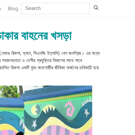
n
Blog
নচাকার বাহনের খসড়া
(যেমনঃ রিকশা, ভ্যান, সিএনজি ইত্যাদি) বেশ জনপ্রিয়। এর মধ্যে
ির সহজলভ্যতা ও দেশীয় প্রযুক্তির বিকাশের সাথে সাথে
রিচালিত রিকশা একটি বৃহৎ জনগোষ্ঠীর জীবিকা অর্জনের চাবিকাঠি হয়ে